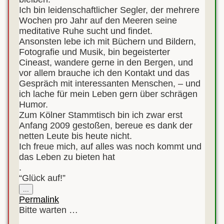
Ich bin leidenschaftlicher Segler, der mehrere
Wochen pro Jahr auf den Meeren seine
meditative Ruhe sucht und findet.
Ansonsten lebe ich mit Büchern und Bildern,
Fotografie und Musik, bin begeisterter
Cineast, wandere gerne in den Bergen, und
vor allem brauche ich den Kontakt und das
Gespräch mit interessanten Menschen, – und
ich lache für mein Leben gern über schrägen
Humor.
Zum Kölner Stammtisch bin ich zwar erst
Anfang 2009 gestoßen, bereue es dank der
netten Leute bis heute nicht.
Ich freue mich, auf alles was noch kommt und
das Leben zu bieten hat
.
“Glück auf!”
Diese
...
Metabox
Permalink
ein-/ausblenden.
Bitte warten …