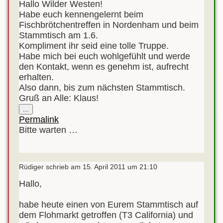
Hallo Wilder Westen!
Habe euch kennengelernt beim
Fischbrötchentreffen in Nordenham und beim
Stammtisch am 1.6.
Kompliment ihr seid eine tolle Truppe.
Habe mich bei euch wohlgefühlt und werde
den Kontakt, wenn es genehm ist, aufrecht
erhalten.
Also dann, bis zum nächsten Stammtisch.
Gruß an Alle: Klaus!
Diese
...
Metabox
Permalink
ein-/ausblenden.
Bitte warten …
Rüdiger
schrieb am
15. April 2011
um
21:10
Hallo,
habe heute einen von Eurem Stammtisch auf
dem Flohmarkt getroffen (T3 California) und