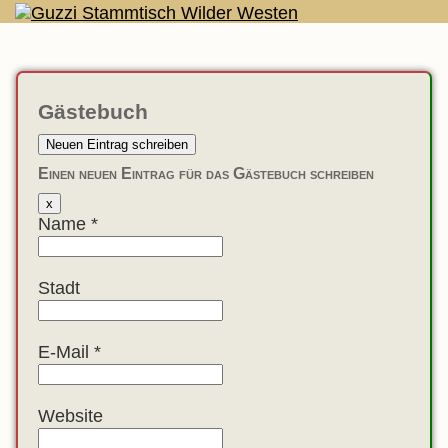
Gästebuch
Einen neuen Eintrag für das Gästebuch schreiben
Dieses
x
Formular
Name
*
ausblenden
Stadt
E-Mail
*
Website