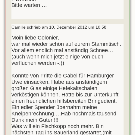
ein-/ausblenden.
Bitte warten …
Camille
schrieb am
10. Dezember 2012
um
10:58
Moin liebe Colonier,
war mal wieder schön auf eurem Stammtisch.
Vor allem endlich mal anständig Schnee…
(auch wenn mich jetzt einige von euch
verfluchen werden -:))
Konnte von Fritte die Gabel für Hamburger
Uwe einsacken. Habe aus anständigem
großen Glas einige Hefekaltschalen
verköstigen können. Hatte bis zur Unterkunft
einen freundlichen hilfsbereiten Bringedient.
Ein edler Spender übernahm meine
Kneipenrechnung….Hab nochmals tausend
Dank mein Guter !!!
Was will ein Fischkopp noch mehr. Bin
nächsten Tag ins Sauerland gestartet,(mit