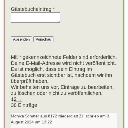
Gästebucheintrag
*
Mit * gekennzeichnete Felder sind erforderlich.
Deine E-Mail-Adresse wird nicht veröffentlicht.
Es ist möglich, dass dein Eintrag im
Gästebuch erst sichtbar ist, nachdem wir ihn
überprüft haben.
Wir behalten uns vor, Einträge zu bearbeiten,
zu löschen oder nicht zu veröffentlichen.
Navigation
1
2
→
der
38 Einträge
Gästebuchliste
Monika Schäfer
aus
8172 Niederglatt ZH
schrieb am
3.
August 2024
um
13:22