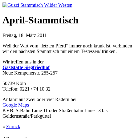
April-Stammtisch
Freitag, 18. März 2011
Weil der Wirt vom „letzten Pferd“ immer noch krank ist, verbinden
wir den nächsten Stammtisch mit einem Testessen/-trinken.
Wir treffen uns in der
Gaststätte Siegfriedhof
Neue Kempenerstr. 255-257
50739 Köln
Telefon: 0221 / 74 10 32
Anfahrt auf zwei oder vier Rädern bei
Google Maps
KVB: S-Bahn Linie 11 oder Straßenbahn Linie 13 bis
Geldernstraße/Parkgürtel
«
Zurück