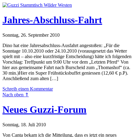
Jahres-Abschluss-Fahrt
Sonntag, 26. September 2010
Dino hat eine Jahresabschluss-Ausfahrt angestoßen: „Für die
Sonntage 10.10.2010 oder 24.10.2010 (vorausgesetzt das Wetter
spielt mit – also eine kurzfristige Entscheidung) hätte ich folgenden
Vorschlag: Treffpunkt um 9:00 Uhr vor dem „Letzten Pferd“ Von
hier aus gemeinsame Fahrt nach Burscheid zum „Thomashof“ (ca.
30 min.)Hier ein Super Frühstücksbuffet geniessen (12,60 € p.P).
Anschließend zum alten […]
Schreib einen Kommentar
Nach oben ⇑
Neues Guzzi-Forum
Sonntag, 18. Juli 2010
Von Canta bekam ich die Mitteilung, dass es jetzt ein neues