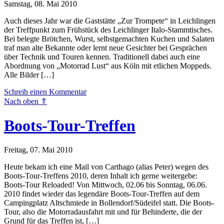
Samstag, 08. Mai 2010
Auch dieses Jahr war die Gaststätte „Zur Trompete“ in Leichlingen
der Treffpunkt zum Frühstück des Leichlinger Italo-Stammtisches.
Bei belegte Brötchen, Wurst, selbstgemachten Kuchen und Salaten
traf man alte Bekannte oder lernt neue Gesichter bei Gesprächen
über Technik und Touren kennen. Traditionell dabei auch eine
Abordnung von „Motorrad Lust“ aus Köln mit etlichen Moppeds.
Alle Bilder […]
Schreib einen Kommentar
Nach oben ⇑
Boots-Tour-Treffen
Freitag, 07. Mai 2010
Heute bekam ich eine Mail von Carthago (alias Peter) wegen des
Boots-Tour-Treffens 2010, deren Inhalt ich gerne weitergebe:
Boots-Tour Reloaded! Von Mittwoch, 02.06 bis Sonntag, 06.06.
2010 findet wieder das legendäre Boots-Tour-Treffen auf dem
Campingplatz Altschmiede in Bollendorf/Südeifel statt. Die Boots-
Tour, also die Motorradausfahrt mit und für Behinderte, die der
Grund für das Treffen ist, […]