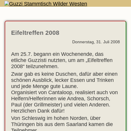
Eifeltreffen 2008
Donnerstag, 31. Juli 2008
Am 25.7. begann ein Wochenende, das
etliche Guzzisti nutzten, um am „Eifeltreffen
2008“ teilzunehmen.
Zwar gab es keine Duschen, dafür aber einen
schönen Ausblick, lecker Essen und Trinken
und jede Menge gute Laune.
Organisiert von Cantaloop, realisiert auch von
Helfern/Helferinnen wie Andrea, Schorsch,
Paul (der Grillmeister) und vielen Anderen.
Herzlichen Dank dafür!
Von Schleswig im hohen Norden, über
Thüringen bis aus dem Saarland kamen die
Teilnehmer.