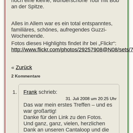
noch eine kleine, wunderschöne Tour mit Bob
an der Spitze.
Alles in Allem war es ein total entspanntes,
familiäres, schönes, aufregendes Guzzi-
Wochenende.
Fotos dieses Highlights findet ihr bei „Flickr“:
http://www.flickr.com/photos/29257908@N08/set
«
Zurück
2 Kommentare
Frank
schrieb:
31. Juli 2008 um 20:25 Uhr
Das war mein erstes Treffen – und es
war großartig!
Danke für den Link zu den Fotos.
Und ganz, ganz, vielen, herzlichen
Dank an unseren Cantaloop und die