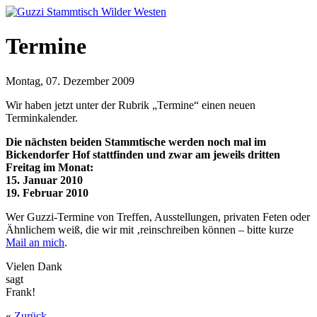
Termine
Montag, 07. Dezember 2009
Wir haben jetzt unter der Rubrik „Termine“ einen neuen
Terminkalender.
Die nächsten beiden Stammtische werden noch mal im
Bickendorfer Hof stattfinden und zwar am jeweils dritten
Freitag im Monat:
15. Januar 2010
19. Februar 2010
Wer Guzzi-Termine von Treffen, Ausstellungen, privaten Feten oder
Ähnlichem weiß, die wir mit ‚reinschreiben können – bitte kurze
Mail an mich
.
Vielen Dank
sagt
Frank!
«
Zurück